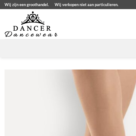
Ga
Wij zijn een groothandel.
Wij verkopen niet aan particulieren.
naar
inhoud