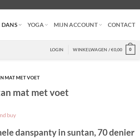
DANS
YOGA
MIJN ACCOUNT
CONTACT
LOGIN
WINKELWAGEN /
€
0,00
0
N MAT MET VOET
an mat met voet
and buy
ele danspanty in suntan, 70 denier