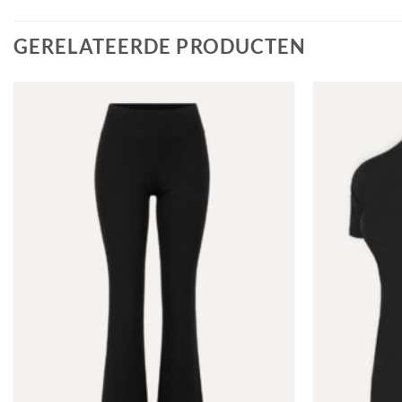
GERELATEERDE PRODUCTEN
Toevoegen
aan
verlanglijst