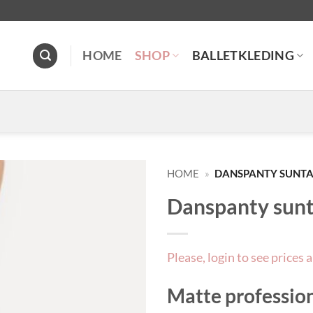
HOME
SHOP
BALLETKLEDING
HOME
»
DANSPANTY SUNTA
Danspanty sunt
Toevoegen
aan
verlanglijst
Please, login to see prices 
Matte profession