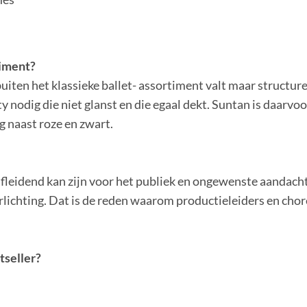
timent?
uiten het klassieke ballet-
assortiment valt maar structure
nodig die niet glanst en die egaal dekt. Suntan is
daarvoor
g naast roze en zwart.
fleidend kan zijn voor het publiek en
ongewenste aandacht t
rlichting. Dat is de reden waarom
productieleiders en chor
stseller?