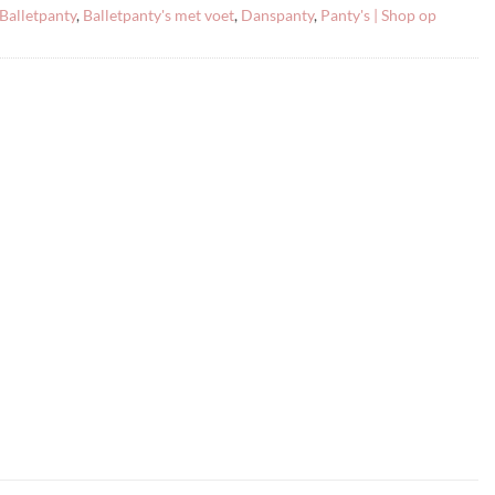
Balletpanty
,
Balletpanty's met voet
,
Danspanty
,
Panty's | Shop op