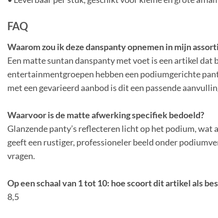
FAQ
Waarom zou ik deze danspanty opnemen in mijn assor
Een matte suntan danspanty met voet is een artikel dat b
entertainmentgroepen
hebben een podiumgerichte panty 
met een gevarieerd
aanbod is dit een passende aanvullin
Waarvoor is de matte afwerking specifiek bedoeld?
Glanzende panty’s reflecteren licht op het podium, wat a
geeft een
rustiger, professioneler beeld onder podiumve
vragen.
Op een schaal van 1 tot 10: hoe scoort dit artikel als be
8,5