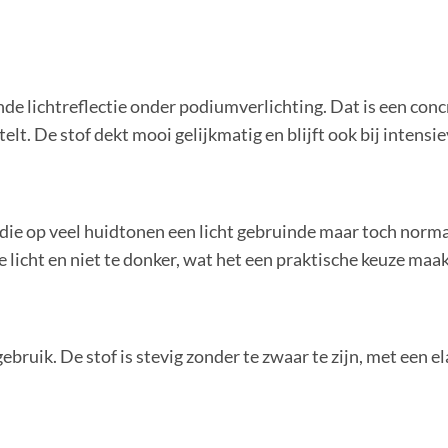
de lichtreflectie onder
podiumverlichting. Dat is een conc
telt. De stof dekt
mooi gelijkmatig
en blijft ook bij
intensie
 die op veel huidtonen een licht
gebruinde maar toch normale
e licht en niet te donker, wat het een
praktische keuze maak
ebruik. De stof is stevig zonder te
zwaar te zijn, met een el