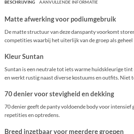
BESCHRIJVING
AANVULLENDE INFORMATIE
Matte afwerking voor podiumgebruik
De matte structuur van deze danspanty voorkomt storen
competities
waarbij het uiterlijk van de groep als geheel 
Kleur Suntan
Suntan is een
neutrale tot iets warme
huidskleurige tint
en werkt
rustig naast diverse kostuums en outfits. Niet t
70 denier voor stevigheid en dekking
70 denier geeft de panty voldoende body voor intensief g
repetities en
optredens.
Breed inzetbaar voor meerdere groepen