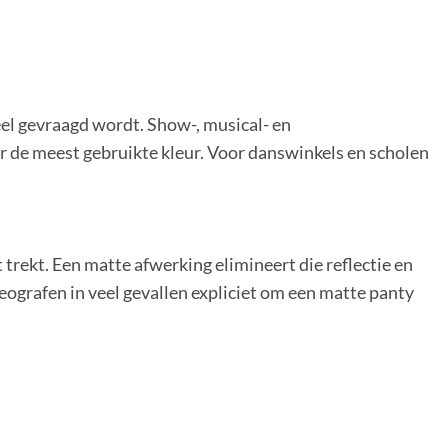
el gevraagd wordt. Show-, musical- en
 de meest gebruikte kleur. Voor danswinkels en scholen
rekt. Een matte afwerking elimineert die reflectie en
eografen in veel gevallen expliciet om een matte panty