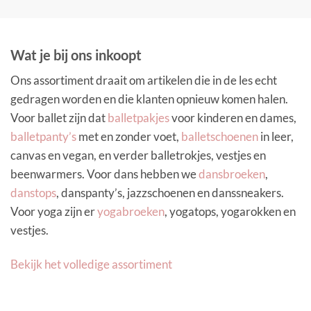
Wat je bij ons inkoopt
Ons assortiment draait om artikelen die in de les echt
gedragen worden en die klanten opnieuw komen halen.
Voor ballet zijn dat
balletpakjes
voor kinderen en dames,
balletpanty’s
met en zonder voet,
balletschoenen
in leer,
canvas en vegan, en verder balletrokjes, vestjes en
beenwarmers. Voor dans hebben we
dansbroeken
,
danstops
, danspanty’s, jazzschoenen en danssneakers.
Voor yoga zijn er
yogabroeken
, yogatops, yogarokken en
vestjes.
Bekijk het volledige assortiment