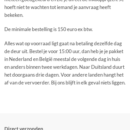
inkoopprijzen zichtbaar zodra je
hoeft niet te wachten tot iemand je aanvraag heeft
bekeken.
bent ingelogd.
De minimale bestelling is 150 euro ex btw.
Alles wat op voorraad ligt gaat na betaling dezelfde dag
de deur uit. Bestel je voor 15:00 uur, dan heb je je pakket
in Nederland en België meestal de volgende dag in huis
en anders binnen twee werkdagen. Naar Duitsland duurt
het doorgaans drie dagen. Voor andere landen hangt het
af van de vervoerder. Bij ons blijft in elk geval niets liggen.
Direct verzonden