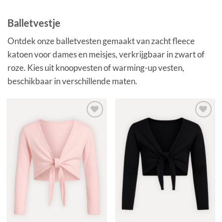
Balletvestje
Ontdek onze balletvesten gemaakt van zacht fleece
katoen voor dames en meisjes, verkrijgbaar in zwart of
roze. Kies uit knoopvesten of warming-up vesten,
beschikbaar in verschillende maten.
Toevoegen
Toevoegen
aan
aan
verlanglijst
verlanglijst