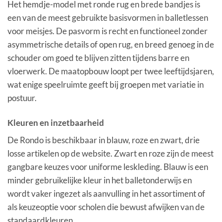
Het hemdje-model met ronde rug en brede bandjes is
een van de meest gebruikte basisvormen in balletlessen
voor meisjes. De pasvorm is recht en functioneel zonder
asymmetrische details of open rug, en breed genoeg in de
schouder om goed te blijven zitten tijdens barre en
vloerwerk. De maatopbouw loopt per twee leeftijdsjaren,
wat enige speelruimte geeft bij groepen met variatie in
postuur.
Kleuren en inzetbaarheid
De Rondo is beschikbaar in blauw, roze en zwart, drie
losse artikelen op de website. Zwart en roze zijn de meest
gangbare keuzes voor uniforme leskleding. Blauw is een
minder gebruikelijke kleur in het balletonderwijs en
wordt vaker ingezet als aanvulling in het assortiment of
als keuzeoptie voor scholen die bewust afwijken van de
standaardkleuren.