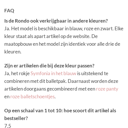
FAQ
Is de Rondo ook verkrijgbaar in andere kleuren?
Ja. Het model is beschikbaar in blauw, roze en zwart. Elke
kleur staat als apart artikel op de website. De
maatopbouw en het model zijn identiek voor alle drie de
kleuren.
Zijn er artikelen die bij deze kleur passen?
Ja, het rokje
Symfonia
in het blauw
is uitstekend te
combineren met dit balletpak. Daarnaast worden deze
artikelen doorgaans gecombineerd met een
roze panty
en
roze balletschoentjes
.
Op een schaal van 1 tot 10: hoe scoort dit artikel als
bestseller?
7,5