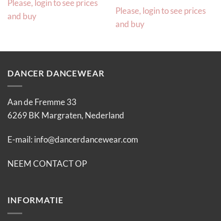
Please, login to see prices
Please, login to see prices
and buy
and buy
DANCER DANCEWEAR
Aan de Fremme 33
6269 BK Margraten, Nederland
E-mail:
info@dancerdancewear.com
NEEM CONTACT OP
INFORMATIE