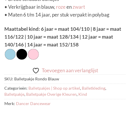
• Verkrijgbaar in blauw,
roze
en
zwart
• Maten 6 t/m 14 jaar, per stuk verpakt in polybag
Maattabel kind: 6 jaar = maat 104/110 | 8 jaar = maat
116/122 | 10 jaar = maat 128/134 | 12 jaar = maat
140/146 | 14 jaar = maat 152/158
Toevoegen aan verlanglijst
SKU:
Balletpakje Rondo Blauw
Categorieën:
Balletpakjes | Shop op artikel
,
Balletkleding
,
Balletpakje
,
Balletpakje Overige Kleuren
,
Kind
Merk:
Dancer Dancewear