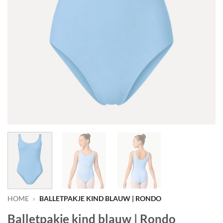
HOME
»
BALLETPAKJE KIND BLAUW | RONDO
Balletpakje kind blauw | Rondo